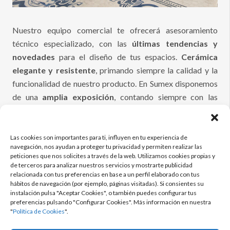
Nuestro equipo comercial te ofrecerá asesoramiento
técnico especializado, con las
últimas tendencias y
novedades
para el diseño de tus espacios.
Cerámica
elegante y resistente
, primando siempre la calidad y la
funcionalidad de nuestro producto. En Sumex disponemos
de una
amplia exposición
, contando siempre con las
principales marcas
nacionales e internacionales.
Las cookies son importantes para ti, influyen en tu experiencia de
navegación, nos ayudan a proteger tu privacidad y permiten realizar las
peticiones que nos solicites a través de la web. Utilizamos cookies propias y
de terceros para analizar nuestros servicios y mostrarte publicidad
relacionada con tus preferencias en base a un perfil elaborado con tus
hábitos de navegación (por ejemplo, páginas visitadas). Si consientes su
instalación pulsa "Aceptar Cookies", o también puedes configurar tus
preferencias pulsando "Configurar Cookies". Más información en nuestra
"
Política de Cookies
".