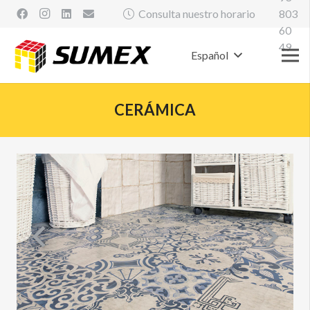
Consulta nuestro horario
803
60
49
Español
CERÁMICA